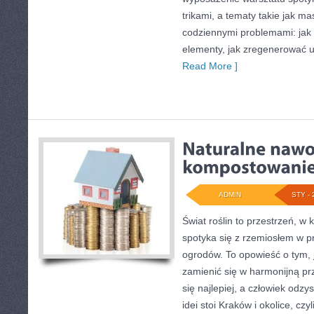
trikami, a tematy takie jak m
codziennymi problemami: jak
elementy, jak zregenerować u
Read More ]
ADMIN
STY - 
Świat roślin to przestrzeń, w k
spotyka się z rzemiosłem w pr
ogrodów. To opowieść o tym, 
zamienić się w harmonijną prz
się najlepiej, a człowiek odzy
idei stoi Kraków i okolice, czy