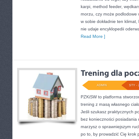
karpi, method feeder, wędka
morzu, czy może podlodowe
w sobie dokładnie ten klimat,
nie udaje encyklopedii oderwa
Read More ]
ADMIN
STY - 
PZKiSW to platforma stworzon
trening z masą własnego ciał
Jeśli szukasz praktycznych 
bez konieczności posiadania 
marzysz o sprawniejszym ruch
po to, by prowadzić Cię krok