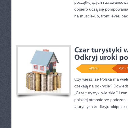
początkujących i zaawansowan
dopiero uczą się pompowania,
na muscle-up, front lever, ba
ADMIN
KWI - 
Czy wiesz, że Polska ma wiele
czekają na odkrycie? Dowiedz
„Czar turystyki wiejskiej” i za
polskiej atmosferze podczas 
#turystyka #odkryjurokipolski