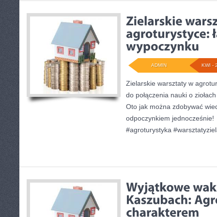
ADMIN
KWI - 
Zielarskie warsztaty w agrotu
do połączenia nauki o ziołach
Oto jak można zdobywać wiedz
odpoczynkiem jednocześnie!
#agroturystyka #warsztatyziel