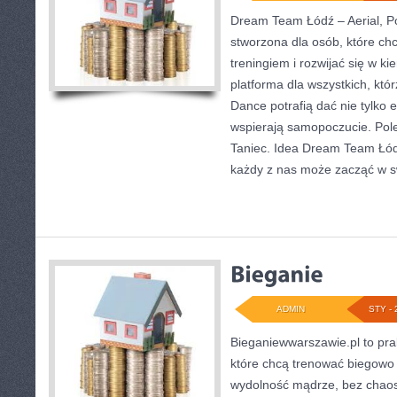
Dream Team Łódź – Aerial, Po
stworzona dla osób, które chc
treningiem i rozwijać się w k
platforma dla wszystkich, któr
Dance potrafią dać nie tylko e
wspierają samopoczucie. Pole
Taniec. Idea Dream Team Łódź
każdy z nas może zacząć w s
ADMIN
STY - 
Bieganiewwarszawie.pl to pra
które chcą trenować biegowo w
wydolność mądrze, bez chaosu