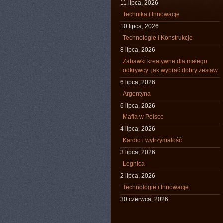
11 lipca, 2026
Technika i Innowacje
10 lipca, 2026
Technologie i Konstrukcje
8 lipca, 2026
Zabawki kreatywne dla małego
odkrywcy: jak wybrać dobry zestaw
6 lipca, 2026
Argentyna
6 lipca, 2026
Mafia w Polsce
4 lipca, 2026
Kardio i wytrzymałość
3 lipca, 2026
Legnica
2 lipca, 2026
Technologie i Innowacje
30 czerwca, 2026