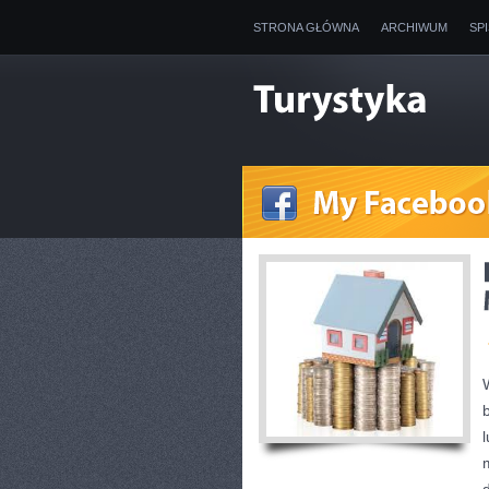
STRONA GŁÓWNA
ARCHIWUM
SP