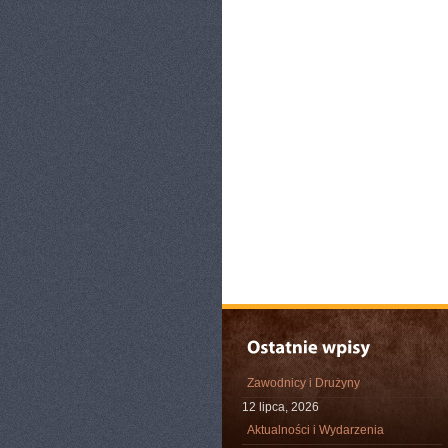
Zawodnicy i Drużyny
12 lipca, 2026
Aktualności i Wydarzenia