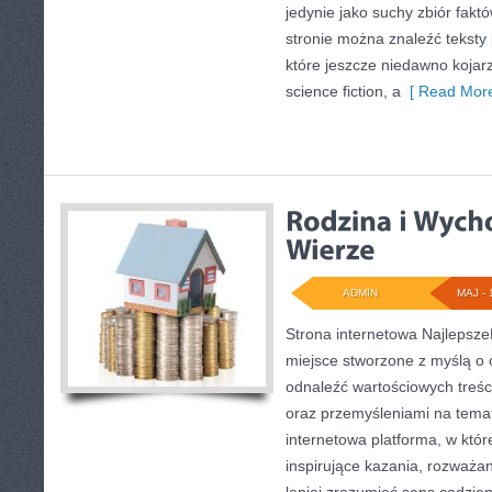
jedynie jako suchy zbiór fakt
stronie można znaleźć tekst
które jeszcze niedawno kojarzy
science fiction, a
[ Read More
ADMIN
MAJ - 
Strona internetowa Najlepsze
miejsce stworzone z myślą o 
odnaleźć wartościowych treści
oraz przemyśleniami na temat
internetowa platforma, w któ
inspirujące kazania, rozważa