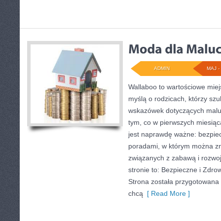
ADMIN
MAJ - 
Wallaboo to wartościowe miej
myślą o rodzicach, którzy sz
wskazówek dotyczących maluc
tym, co w pierwszych miesiąca
jest naprawdę ważne: bezpiec
poradami, w którym można zn
związanych z zabawą i rozwo
stronie to: Bezpieczne i Zdrow
Strona została przygotowana 
chcą
[ Read More ]