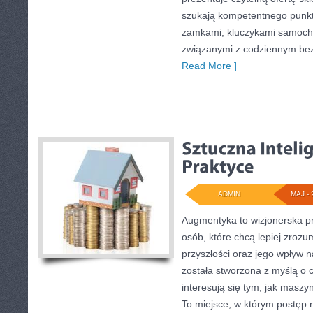
szukają kompetentnego punkt
zamkami, kluczykami samoch
związanymi z codziennym be
Read More ]
ADMIN
MAJ - 
Augmentyka to wizjonerska pr
osób, które chcą lepiej zrozu
przyszłości oraz jego wpływ 
została stworzona z myślą o c
interesują się tym, jak maszy
To miejsce, w którym postęp n