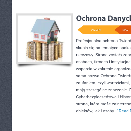
ADMIN
MAJ - 
Profesjonalna ochrona Twierd
skupia się na tematyce spoko
rzeczowy. Strona została zap
osobach, firmach i instytucja
wsparcia w zakresie organiza
sama nazwa Ochrona Twierdz
zaufaniem, czyli wartościami,
mają szczególne znaczenie. 
Cyberbezpieczeństwa i Histor
strona, która może zaintere
obiektów, jak i osoby
[ Read 