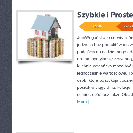
ADMIN
KWI - 
JemWegańsko to serwis, które 
jedzenia bez produktów odzw
podejścia do codziennego odży
aromat spotyka się z wygodą,
kuchnia wegańska może być u
jednocześnie wartościowa. 
osób, które poszukują codzi
posiłek w ciągu dnia, kolację
co nieco. Zobacz także Obiady
More ]