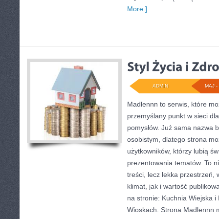
More ]
ADMIN
MAJ - 
Madlennn to serwis, które mo
przemyślany punkt w sieci dl
pomysłów. Już sama nazwa bu
osobistym, dlatego strona m
użytkowników, którzy lubią św
prezentowania tematów. To ni
treści, lecz lekka przestrzeń
klimat, jak i wartość publiko
na stronie: Kuchnia Wiejska i
Wioskach. Strona Madlennn