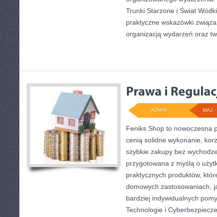
Trunki Starzone i Świat Wódk
praktyczne wskazówki związ
organizacją wydarzeń oraz t
ADMIN
MAJ - 
Feniks Shop to nowoczesna pr
cenią solidne wykonanie, kor
szybkie zakupy bez wychodze
przygotowana z myślą o użyt
praktycznych produktów, któ
domowych zastosowaniach, jak
bardziej indywidualnych pom
Technologie i Cyberbezpiecze