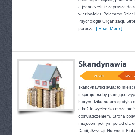
a jednocześnie zaprasza do re
w człowieku. Polecamy Dzieci 
Psychologia Organizacji. Stro
porusza
[ Read More ]
ADMIN
MAJ - 
skandynawski świat to miejsce
inspiruje osoby planujące wy
którym dzika natura spotyka 
a każda wycieczka może stać
doświadczeniem. Strona poświ
miejscem pełnym porad dla os
Danii, Szwecji, Norwegii, Finla