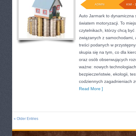
ADMIN
KWI - 
Auto Jarmark to dynamiczna s
światem motoryzacji. To miej
czytelnikach, którzy chcą by
związanych z samochodami, a
treści podanych w przystępny
skupia się na tym, co dla kie
oraz osób obserwujących roz
ważne: nowych technologiach
bezpieczeństwie, ekologii, te
codziennych zagadnieniach 
Read More ]
« Older Entries