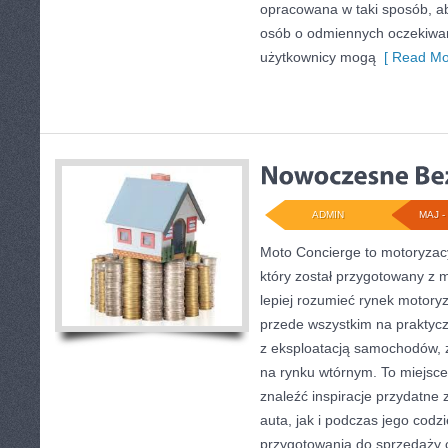
opracowana w taki sposób, a
osób o odmiennych oczekiwan
użytkownicy mogą
[ Read Mo
ADMIN
MAJ - 
Moto Concierge to motoryzacy
który został przygotowany z 
lepiej rozumieć rynek motoryz
przede wszystkim na praktyc
z eksploatacją samochodów, 
na rynku wtórnym. To miejsce
znaleźć inspiracje przydatn
auta, jak i podczas jego cod
przygotowania do sprzedaży 