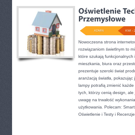
ADMIN
KWI - 
Nowoczesna strona internet
rozwiązaniom świetlnym to mi
które szukają funkcjonalnych 
mieszkania, biura oraz przes
prezentuje szeroki świat pro
aranżacją światła, pokazując
lampy potrafią zmienić każde 
tych, którzy cenią design, al
uwagę na trwałość wykonania
użytkowania. Polecam: Smart 
Oświetlenie i Testy i Recenzje