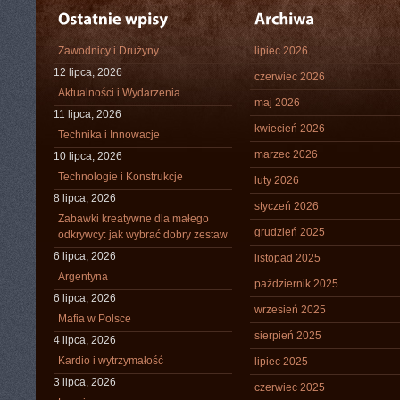
Zawodnicy i Drużyny
lipiec 2026
12 lipca, 2026
czerwiec 2026
Aktualności i Wydarzenia
maj 2026
11 lipca, 2026
kwiecień 2026
Technika i Innowacje
marzec 2026
10 lipca, 2026
Technologie i Konstrukcje
luty 2026
8 lipca, 2026
styczeń 2026
Zabawki kreatywne dla małego
grudzień 2025
odkrywcy: jak wybrać dobry zestaw
6 lipca, 2026
listopad 2025
Argentyna
październik 2025
6 lipca, 2026
wrzesień 2025
Mafia w Polsce
sierpień 2025
4 lipca, 2026
Kardio i wytrzymałość
lipiec 2025
3 lipca, 2026
czerwiec 2025