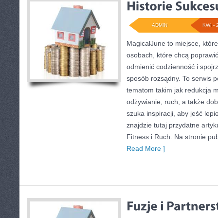
ADMIN
KWI - 
MagicalJune to miejsce, któr
osobach, które chcą poprawi
odmienić codzienność i spojr
sposób rozsądny. To serwis 
tematom takim jak redukcja 
odżywianie, ruch, a także do
szuka inspiracji, aby jeść lepie
znajdzie tutaj przydatne artyk
Fitness i Ruch. Na stronie pu
Read More ]