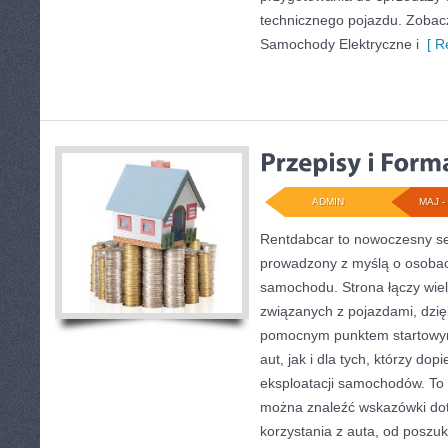
technicznego pojazdu. Zobacz
Samochody Elektryczne i
[ R
ADMIN
MAJ - 
Rentdabcar to nowoczesny se
prowadzony z myślą o osobac
samochodu. Strona łączy wie
związanych z pojazdami, dzi
pomocnym punktem startowy
aut, jak i dla tych, którzy dop
eksploatacji samochodów. To 
można znaleźć wskazówki do
korzystania z auta, od posz