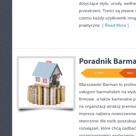
dotyczące stylu, urody, wellne
przestrzeni. Treści są pisane
czemu każdy użytkownik mog
praktyczne
[ Read More ]
ADMIN
MAJ - 
Warszawski Barman to profes
usługom barmańskim na wyda
firmowe, a także kameralne pr
na organizacji atrakcji premi
impreza nabiera nowoczesneg
stworzone dla osób poszukuj
rozwiązań, które chcą zadba
organizowanego wydarzenia. 