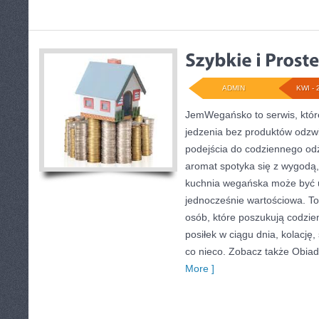
ADMIN
KWI - 
JemWegańsko to serwis, które 
jedzenia bez produktów odzw
podejścia do codziennego odży
aromat spotyka się z wygodą,
kuchnia wegańska może być u
jednocześnie wartościowa. 
osób, które poszukują codzi
posiłek w ciągu dnia, kolację
co nieco. Zobacz także Obiady
More ]