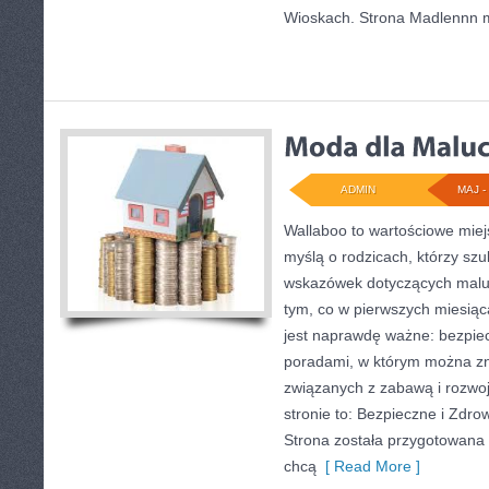
Wioskach. Strona Madlennn
ADMIN
MAJ - 
Wallaboo to wartościowe miej
myślą o rodzicach, którzy sz
wskazówek dotyczących maluc
tym, co w pierwszych miesiąca
jest naprawdę ważne: bezpiec
poradami, w którym można zn
związanych z zabawą i rozwo
stronie to: Bezpieczne i Zdrow
Strona została przygotowana 
chcą
[ Read More ]