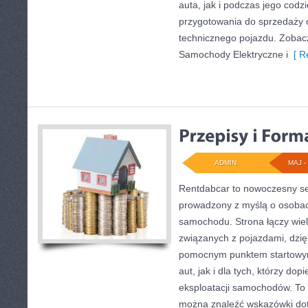
auta, jak i podczas jego cod
przygotowania do sprzedaży 
technicznego pojazdu. Zobacz
Samochody Elektryczne i
[ R
ADMIN
MAJ - 
Rentdabcar to nowoczesny se
prowadzony z myślą o osobac
samochodu. Strona łączy wie
związanych z pojazdami, dzi
pomocnym punktem startowy
aut, jak i dla tych, którzy dop
eksploatacji samochodów. To 
można znaleźć wskazówki do