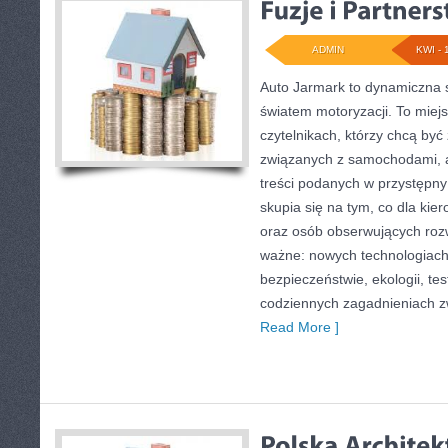
ADMIN
KWI - 
Auto Jarmark to dynamiczna s
światem motoryzacji. To miej
czytelnikach, którzy chcą by
związanych z samochodami, a
treści podanych w przystępny
skupia się na tym, co dla kie
oraz osób obserwujących roz
ważne: nowych technologiach
bezpieczeństwie, ekologii, te
codziennych zagadnieniach 
Read More ]