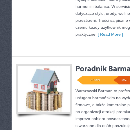
harmonii i balansu. W serwis
dotyczące stylu, urody, wellne
przestrzeni. Treści są pisane
czemu każdy użytkownik mog
praktyczne
[ Read More ]
ADMIN
MAJ - 
Warszawski Barman to profes
usługom barmańskim na wyda
firmowe, a także kameralne pr
na organizacji atrakcji premi
impreza nabiera nowoczesneg
stworzone dla osób poszukuj