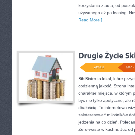
korzystania z auta, od posz
używanego aż po leasing. Now
Read More ]
ADMIN
MAJ - 
BibiBistro to lokal, które pr
codzienną jakość. Strona int
charakter miejsca, w którym 
być nie tylko apetyczne, ale
dbałością. To internetowa wi
zainteresować miłośników dob
jedzenia na co dzień. Poleca
Zero-waste w kuchni. Już od 