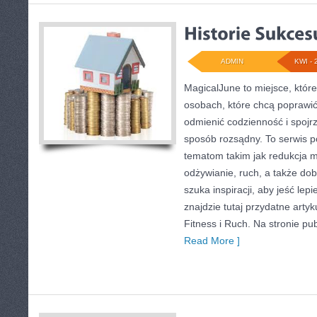
ADMIN
KWI - 
MagicalJune to miejsce, któr
osobach, które chcą poprawi
odmienić codzienność i spojr
sposób rozsądny. To serwis 
tematom takim jak redukcja 
odżywianie, ruch, a także do
szuka inspiracji, aby jeść lepie
znajdzie tutaj przydatne artyk
Fitness i Ruch. Na stronie pu
Read More ]