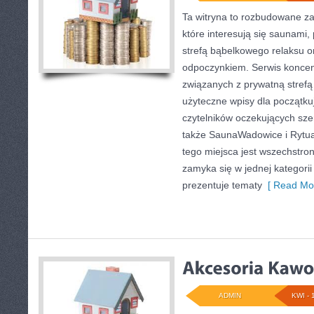
Ta witryna to rozbudowane za
które interesują się saunami,
strefą bąbelkowego relaksu 
odpoczynkiem. Serwis koncen
związanych z prywatną strefą
użyteczne wpisy dla początkuj
czytelników oczekujących sze
także SaunaWadowice i Rytuał
tego miejsca jest wszechstron
zamyka się w jednej kategori
prezentuje tematy
[ Read Mor
ADMIN
KWI - 