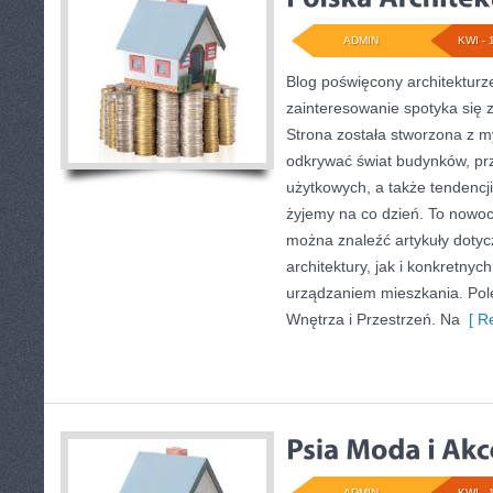
ADMIN
KWI - 
Blog poświęcony architekturz
zainteresowanie spotyka się 
Strona została stworzona z m
odkrywać świat budynków, prz
użytkowych, a także tendencji
żyjemy na co dzień. To nowoc
można znaleźć artykuły dotyc
architektury, jak i konkretny
urządzaniem mieszkania. Pol
Wnętrza i Przestrzeń. Na
[ Re
ADMIN
KWI - 