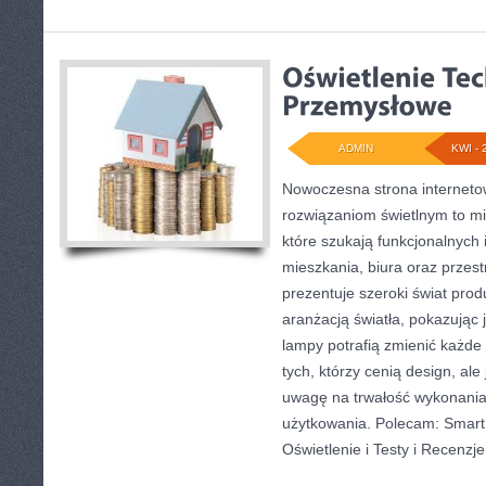
ADMIN
KWI - 
Nowoczesna strona internet
rozwiązaniom świetlnym to mi
które szukają funkcjonalnych 
mieszkania, biura oraz przes
prezentuje szeroki świat pro
aranżacją światła, pokazując
lampy potrafią zmienić każde 
tych, którzy cenią design, al
uwagę na trwałość wykonania
użytkowania. Polecam: Smart 
Oświetlenie i Testy i Recenzje