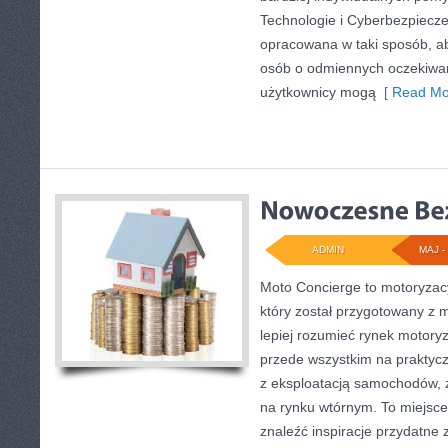
Technologie i Cyberbezpiecze
opracowana w taki sposób, a
osób o odmiennych oczekiwan
użytkownicy mogą
[ Read Mo
ADMIN
MAJ - 
Moto Concierge to motoryzacy
który został przygotowany z 
lepiej rozumieć rynek motoryz
przede wszystkim na praktyc
z eksploatacją samochodów, 
na rynku wtórnym. To miejsce
znaleźć inspiracje przydatn