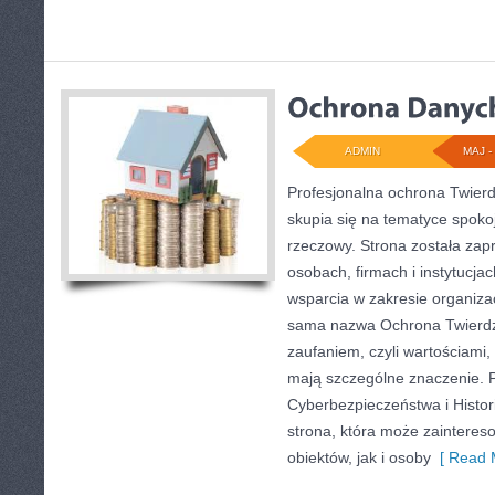
ADMIN
MAJ - 
Profesjonalna ochrona Twierd
skupia się na tematyce spoko
rzeczowy. Strona została zap
osobach, firmach i instytucja
wsparcia w zakresie organiza
sama nazwa Ochrona Twierdz
zaufaniem, czyli wartościami,
mają szczególne znaczenie. 
Cyberbezpieczeństwa i Histor
strona, która może zaintere
obiektów, jak i osoby
[ Read 