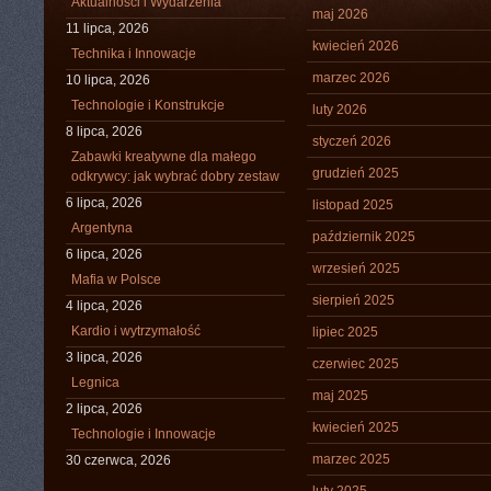
Aktualności i Wydarzenia
maj 2026
11 lipca, 2026
kwiecień 2026
Technika i Innowacje
marzec 2026
10 lipca, 2026
Technologie i Konstrukcje
luty 2026
8 lipca, 2026
styczeń 2026
Zabawki kreatywne dla małego
grudzień 2025
odkrywcy: jak wybrać dobry zestaw
6 lipca, 2026
listopad 2025
Argentyna
październik 2025
6 lipca, 2026
wrzesień 2025
Mafia w Polsce
sierpień 2025
4 lipca, 2026
Kardio i wytrzymałość
lipiec 2025
3 lipca, 2026
czerwiec 2025
Legnica
maj 2025
2 lipca, 2026
kwiecień 2025
Technologie i Innowacje
marzec 2025
30 czerwca, 2026