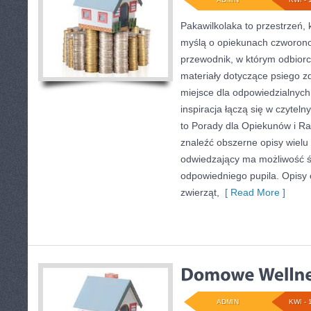
Pakawilkolaka to przestrzeń, 
myślą o opiekunach czworon
przewodnik, w którym odbiorca
materiały dotyczące psiego z
miejsce dla odpowiedzialnyc
inspiracja łączą się w czytelny
to Porady dla Opiekunów i R
znaleźć obszerne opisy wielu 
odwiedzający ma możliwość 
odpowiedniego pupila. Opisy
zwierząt,
[ Read More ]
ADMIN
KWI - 