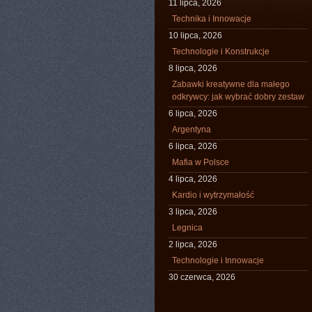
11 lipca, 2026
Technika i Innowacje
10 lipca, 2026
Technologie i Konstrukcje
8 lipca, 2026
Zabawki kreatywne dla małego
odkrywcy: jak wybrać dobry zestaw
6 lipca, 2026
Argentyna
6 lipca, 2026
Mafia w Polsce
4 lipca, 2026
Kardio i wytrzymałość
3 lipca, 2026
Legnica
2 lipca, 2026
Technologie i Innowacje
30 czerwca, 2026