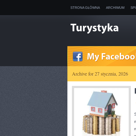
STRONA GŁÓWNA
ARCHIWUM
SP
Archive for 27 stycznia, 2026