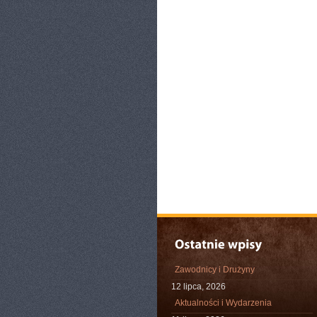
Zawodnicy i Drużyny
12 lipca, 2026
Aktualności i Wydarzenia