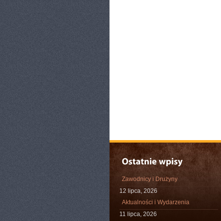
Zawodnicy i Drużyny
12 lipca, 2026
Aktualności i Wydarzenia
11 lipca, 2026