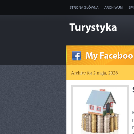
STRONA GŁÓWNA
ARCHIWUM
SP
Archive for 2 maja, 2026