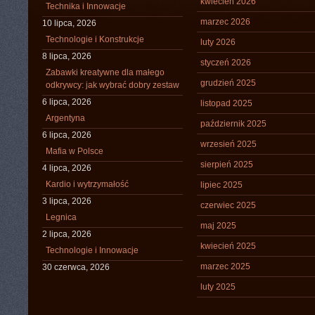
kwiecień 2026
Technika i Innowacje
marzec 2026
10 lipca, 2026
Technologie i Konstrukcje
luty 2026
8 lipca, 2026
styczeń 2026
Zabawki kreatywne dla małego
grudzień 2025
odkrywcy: jak wybrać dobry zestaw
6 lipca, 2026
listopad 2025
Argentyna
październik 2025
6 lipca, 2026
wrzesień 2025
Mafia w Polsce
sierpień 2025
4 lipca, 2026
Kardio i wytrzymałość
lipiec 2025
3 lipca, 2026
czerwiec 2025
Legnica
maj 2025
2 lipca, 2026
kwiecień 2025
Technologie i Innowacje
marzec 2025
30 czerwca, 2026
luty 2025