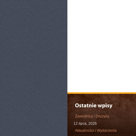
Zawodnicy i Drużyny
12 lipca, 2026
Aktualności i Wydarzenia