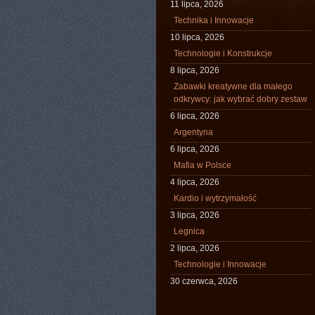
11 lipca, 2026
Technika i Innowacje
10 lipca, 2026
Technologie i Konstrukcje
8 lipca, 2026
Zabawki kreatywne dla małego
odkrywcy: jak wybrać dobry zestaw
6 lipca, 2026
Argentyna
6 lipca, 2026
Mafia w Polsce
4 lipca, 2026
Kardio i wytrzymałość
3 lipca, 2026
Legnica
2 lipca, 2026
Technologie i Innowacje
30 czerwca, 2026