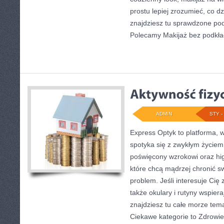
prostu lepiej zrozumieć, co dz
znajdziesz tu sprawdzone pode
Polecamy Makijaż bez podkła
ADMIN
STY - 
Express Optyk to platforma, 
spotyka się z zwykłym życiem
poświęcony wzrokowi oraz hig
które chcą mądrzej chronić sw
problem. Jeśli interesuje Cię
także okulary i rutyny wspier
znajdziesz tu całe morze tem
Ciekawe kategorie to Zdrowie 