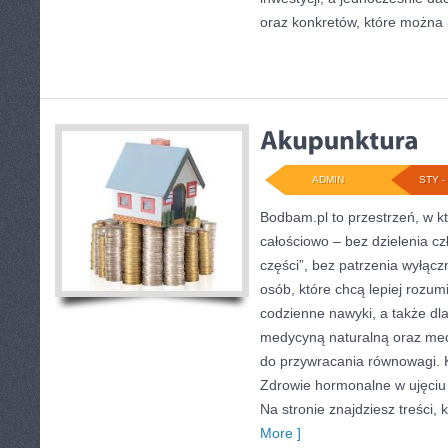
oraz konkretów, które można
ADMIN
STY - 
Bodbam.pl to przestrzeń, w kt
całościowo – bez dzielenia cz
części”, bez patrzenia wyłącz
osób, które chcą lepiej rozumi
codzienne nawyki, a także dla 
medycyną naturalną oraz med
do przywracania równowagi. K
Zdrowie hormonalne w ujęciu h
Na stronie znajdziesz treści, 
More ]