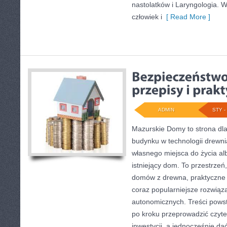
nastolatków i Laryngologia. W
człowiek i
[ Read More ]
ADMIN
STY - 
Mazurskie Domy to strona dla
budynku w technologii drewni
własnego miejsca do życia a
istniejący dom. To przestrzeń,
domów z drewna, praktyczne 
coraz popularniejsze rozwiąz
autonomicznych. Treści powst
po kroku przeprowadzić czyte
inwestycji, a jednocześnie dać