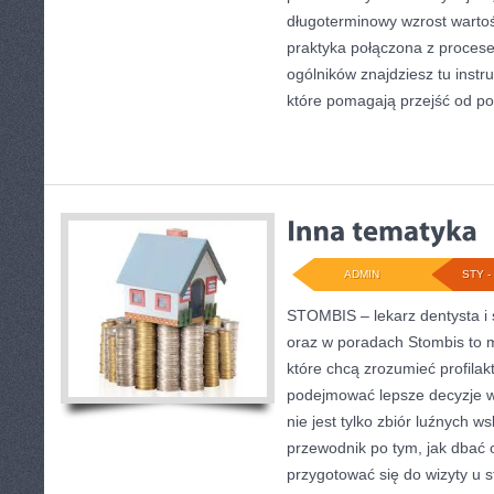
długoterminowy wzrost warto
praktyka połączona z procese
ogólników znajdziesz tu instru
które pomagają przejść od p
ADMIN
STY - 
STOMBIS – lekarz dentysta i 
oraz w poradach Stombis to m
które chcą zrozumieć profilak
podejmować lepsze decyzje 
nie jest tylko zbiór luźnych
przewodnik po tym, jak dbać o
przygotować się do wizyty u s