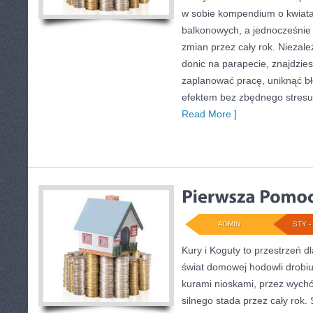
w sobie kompendium o kwiata
balkonowych, a jednocześnie
zmian przez cały rok. Niezale
donic na parapecie, znajdzies
zaplanować pracę, uniknąć bł
efektem bez zbędnego stresu
Read More ]
ADMIN
STY - 
Kury i Koguty to przestrzeń d
świat domowej hodowli drobiu
kurami nioskami, przez wychó
silnego stada przez cały rok.