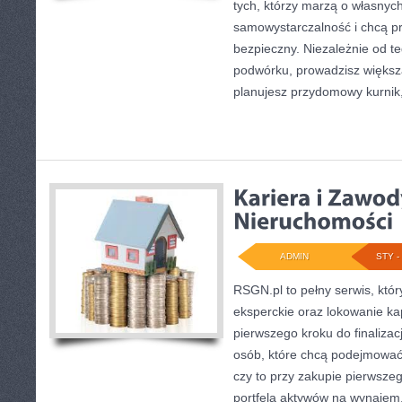
tych, którzy marzą o własnych
samowystarczalność i chcą p
bezpieczny. Niezależnie od te
podwórku, prowadzisz większ
planujesz przydomowy kurnik,
ADMIN
STY - 
RSGN.pl to pełny serwis, któ
eksperckie oraz lokowanie ka
pierwszego kroku do finalizac
osób, które chcą podejmować
czy to przy zakupie pierwsze
portfela aktywów na wynajem, 