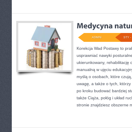
ADMIN
STY - 
Korekcja Wad Postawy to prak
usprawniać nawyki posturaln
ukierunkowany, rehabilitację o
manualną w ujęciu edukacyjn
myślą o osobach, które czują,
uwagę, a także o tych, którzy
po kroku budować bardziej st
także Ciąża, połóg i układ ru
stronie znajdziesz obszerne m