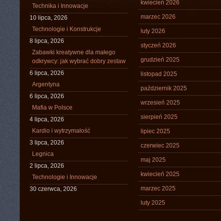
kwiecień 2026
Technika i Innowacje
marzec 2026
10 lipca, 2026
Technologie i Konstrukcje
luty 2026
8 lipca, 2026
styczeń 2026
Zabawki kreatywne dla małego
grudzień 2025
odkrywcy: jak wybrać dobry zestaw
6 lipca, 2026
listopad 2025
Argentyna
październik 2025
6 lipca, 2026
wrzesień 2025
Mafia w Polsce
sierpień 2025
4 lipca, 2026
Kardio i wytrzymałość
lipiec 2025
3 lipca, 2026
czerwiec 2025
Legnica
maj 2025
2 lipca, 2026
kwiecień 2025
Technologie i Innowacje
marzec 2025
30 czerwca, 2026
luty 2025