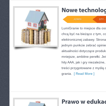
ADMIN
STY - 
LumiGranie to miejsce dla osó
chcą być na bieżąco z tym, co
elektronicznej zabawy. Strona
jednym punkcie zebrać opinie
aktualności dotyczące produkc
mniejsze, ambitne perełki. Je
hity AAA, jak i gry niezależn
treści przygotowane z myślą o
grania.
[ Read More ]