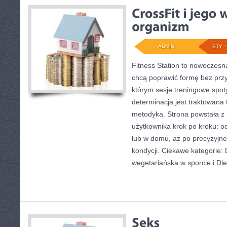
ADMIN
STY - 
Fitness Station to nowoczesna
chcą poprawić formę bez prz
którym sesje treningowe spoty
determinacja jest traktowana
metodyka. Strona powstała z 
użytkownika krok po kroku: o
lub w domu, aż po precyzyjne 
kondycji. Ciekawe kategorie:
wegetariańska w sporcie i Die