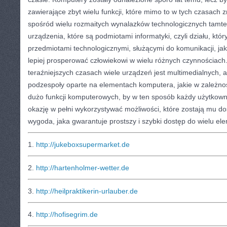
zawierające zbyt wielu funkcji, które mimo to w tych czasach 
spośród wielu rozmaitych wynalazków technologicznych tamt
urządzenia, które są podmiotami informatyki, czyli działu, któr
przedmiotami technologicznymi, służącymi do komunikacji, jak 
lepiej prosperować człowiekowi w wielu różnych czynnościac
teraźniejszych czasach wiele urządzeń jest multimedialnych, 
podzespoły oparte na elementach komputera, jakie w zależnoś
dużo funkcji komputerowych, by w ten sposób każdy użytkowni
okazję w pełni wykorzystywać możliwości, które zostają mu do
wygoda, jaka gwarantuje prostszy i szybki dostęp do wielu el
1.
http://jukeboxsupermarket.de
2.
http://hartenholmer-wetter.de
3.
http://heilpraktikerin-urlauber.de
4.
http://hofisegrim.de