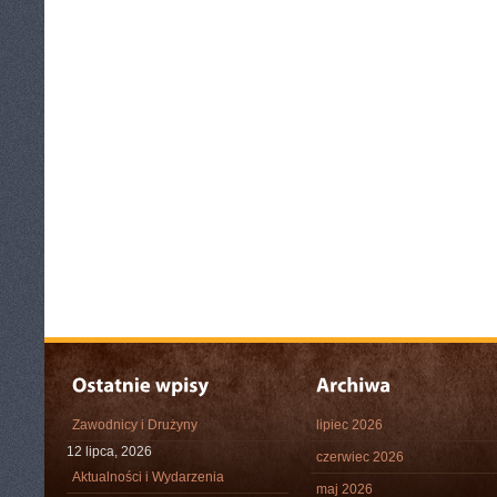
Zawodnicy i Drużyny
lipiec 2026
12 lipca, 2026
czerwiec 2026
Aktualności i Wydarzenia
maj 2026