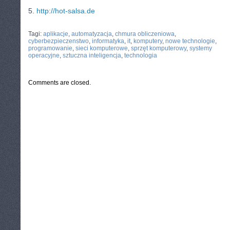
5.
http://hot-salsa.de
CATEGORIES:
TURYSTYKA, PODRÓŻE
Tagi:
aplikacje
,
automatyzacja
,
chmura obliczeniowa
,
cyberbezpieczenstwo
,
informatyka
,
it
,
komputery
,
nowe technologie
,
programowanie
,
sieci komputerowe
,
sprzęt komputerowy
,
systemy
operacyjne
,
sztuczna inteligencja
,
technologia
Comments are closed.