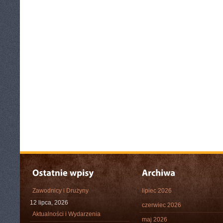
Zawodnicy i Drużyny
lipiec 2026
12 lipca, 2026
czerwiec 2026
Aktualności i Wydarzenia
maj 2026