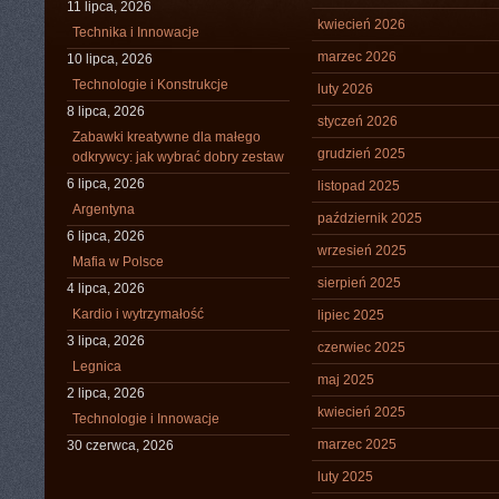
11 lipca, 2026
kwiecień 2026
Technika i Innowacje
marzec 2026
10 lipca, 2026
Technologie i Konstrukcje
luty 2026
8 lipca, 2026
styczeń 2026
Zabawki kreatywne dla małego
grudzień 2025
odkrywcy: jak wybrać dobry zestaw
6 lipca, 2026
listopad 2025
Argentyna
październik 2025
6 lipca, 2026
wrzesień 2025
Mafia w Polsce
sierpień 2025
4 lipca, 2026
Kardio i wytrzymałość
lipiec 2025
3 lipca, 2026
czerwiec 2025
Legnica
maj 2025
2 lipca, 2026
kwiecień 2025
Technologie i Innowacje
marzec 2025
30 czerwca, 2026
luty 2025