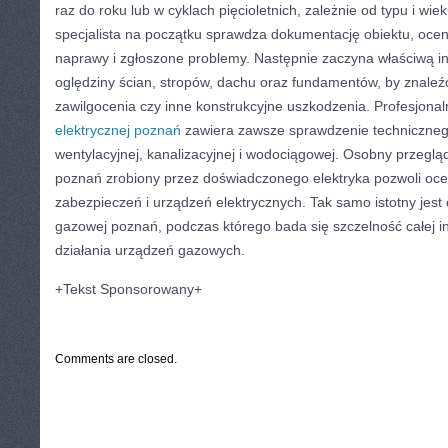
raz do roku lub w cyklach pięcioletnich, zależnie od typu i wi
specjalista na początku sprawdza dokumentację obiektu, oce
naprawy i zgłoszone problemy. Następnie zaczyna właściwą in
oględziny ścian, stropów, dachu oraz fundamentów, by znaleźć
zawilgocenia czy inne konstrukcyjne uszkodzenia. Profesjona
elektrycznej poznań
zawiera zawsze sprawdzenie technicznego 
wentylacyjnej, kanalizacyjnej i wodociągowej. Osobny przegląd 
poznań zrobiony przez doświadczonego elektryka pozwoli oce
zabezpieczeń i urządzeń elektrycznych. Tak samo istotny jest 
gazowej poznań, podczas którego bada się szczelność całej in
działania urządzeń gazowych.
+Tekst Sponsorowany+
CATEGORIES:
ARTYKUŁY SPONSOROWANE
Comments are closed.