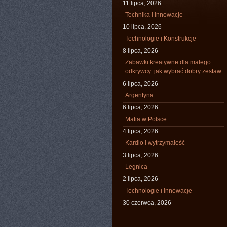
11 lipca, 2026
Technika i Innowacje
10 lipca, 2026
Technologie i Konstrukcje
8 lipca, 2026
Zabawki kreatywne dla małego
odkrywcy: jak wybrać dobry zestaw
6 lipca, 2026
Argentyna
6 lipca, 2026
Mafia w Polsce
4 lipca, 2026
Kardio i wytrzymałość
3 lipca, 2026
Legnica
2 lipca, 2026
Technologie i Innowacje
30 czerwca, 2026