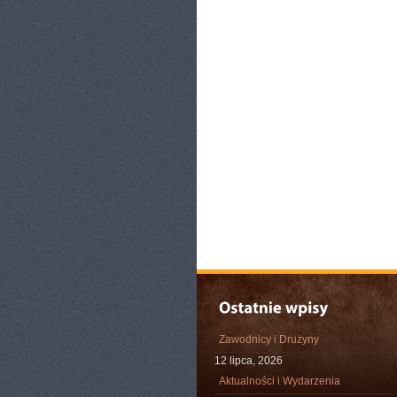
Zawodnicy i Drużyny
12 lipca, 2026
Aktualności i Wydarzenia